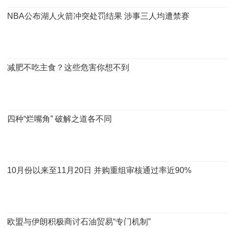
NBA公布湖人火箭冲突处罚结果 涉事三人均遭禁赛
减肥不吃主食？这些危害你想不到
四种“烂嘴角” 破解之道各不同
10月份以来至11月20日 并购重组审核通过率近90%
欧盟与伊朗积极商讨石油贸易“专门机制”