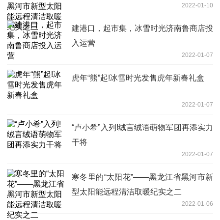
2022-01-10
建港口，起市集，冰雪时光济南鲁商店投
入运营
2022-01-07
虎年“熊”起!冰雪时光发售虎年新春礼盒
2022-01-07
“卢小希”入列!绒言绒语萌物军团再添实力
干将
2022-01-07
寒冬里的“太阳花”——黑龙江省黑河市新
型太阳能远程清洁取暖纪实之二
2022-01-06