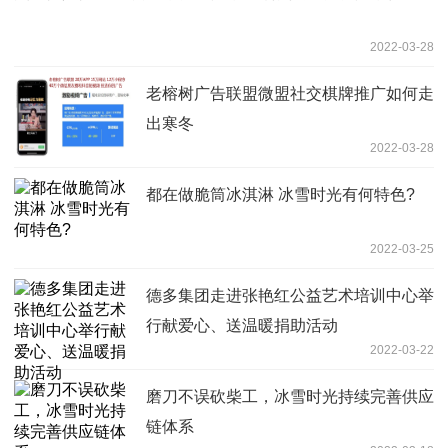
2022-03-28
老榕树广告联盟微盟社交棋牌推广如何走
出寒冬
2022-03-28
都在做脆筒冰淇淋 冰雪时光有何特色?
2022-03-25
德多集团走进张艳红公益艺术培训中心举
行献爱心、送温暖捐助活动
2022-03-22
磨刀不误砍柴工，冰雪时光持续完善供应
链体系