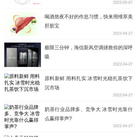
2022-05-07
喝酒熬夜不好的作息习惯，快来用维萃美
肝脏宝
2022-04-27
极限三分钟，海信新风空调拯救你的深呼
吸
2022-04-27
原料新鲜 用料扎实 冰雪时光稳扎茶饮下
沉市场
2022-04-27
奶茶行业品牌多、竞争大 冰雪时光靠什
么赢得掌声?
2022-04-27