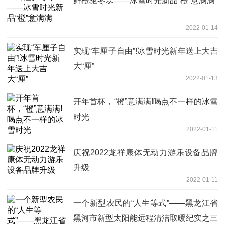
鲜橙驱冬寒——冰雪时光新品“橙”意满满
2022-01-14
实现“车厘子自由”!冰雪时光新年送上大吉
大“厘”
2022-01-13
开年首杯，“橙”意满满!喝点不一样的冰雪
时光
2022-01-11
庆祝2022龙祥康体无动力游乐设备品牌
升级
2022-01-11
一个新型农民的“人生等式”——黑龙江省
黑河市新型太阳能远程清洁取暖纪实之三