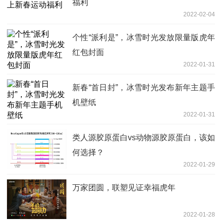
福利
2022-02-04
个性“派利是”，冰雪时光发放限量版虎年
红包封面
2022-01-31
新春“首日封”，冰雪时光发布新年主题手
机壁纸
2022-01-31
类人源胶原蛋白vs动物源胶原蛋白，该如
何选择？
2022-01-29
万家团圆，联塑见证幸福虎年
2022-01-28