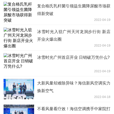
复合格氏乳杆菌引领益生菌降尿酸市场获
得新突破
2022-04-19
冰雪时光入驻广州天河龙洞步行街 新店
开业火爆出圈
2022-04-19
冰雪时光广州首店开业 日销破万凭什么?
2022-04-19
大新风量却难除异味？海信新风空调实力
焕新空气
2022-04-18
不看风量看疗效！海信空调携手中家院打