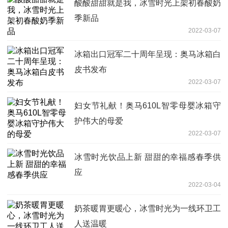
酸酸甜甜就是我，冰雪时光上架初春酸奶
季新品
2022-03-07
冰箱出口冠军二十周年呈现：奥马冰箱白
皮书发布
2022-03-07
妇女节礼献！奥马610L智零母婴冰箱守
护伟大的母爱
2022-03-07
冰雪时光饮品上新 甜甜的幸福感春季供
应
2022-03-04
奶茶暖胃更暖心，冰雪时光为一线环卫工
人送温暖