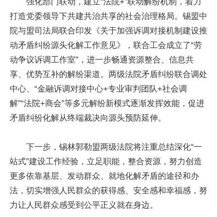
强化部门联动，建立“法院+”联动解纷机制，着力
打造党委领导下共建共治共享的社会治理格局。锡盟中
院与盟司法局联合印发《关于加强诉调对接机制建设推
动矛盾纠纷源头化解工作意见》，联合工会成立了“劳
动争议诉调工作室”，进一步畅通资源整合、信息共
享、优势互补的解纷渠道。两级法院矛盾纠纷联合调处
中心、“金融诉调对接中心+专业审判团队+社会调
解”“法院+商会”等多元解纷新模式逐渐发挥效能，促进
矛盾纠纷化解从终端裁决向源头预防延伸。
下一步，锡林郭勒盟两级法院将注重总结深化“一
站式”建设工作经验，立足职能，整合资源，努力创造
更多依靠基层、发动群众、就地化解矛盾的途径和办
法，切实增强人民群众的获得感、安全感和幸福感，努
力让人民群众感受到公平正义就在身边。