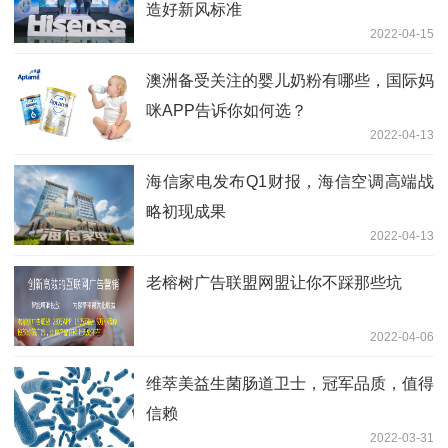
造好新风标准
2022-04-15
澳洲备受关注的婴儿奶粉有哪些，国际妈
咪APP告诉你如何选？
2022-04-13
海信家电发布Q1财报，海信空调高端战
略初现成果
2022-04-13
老榕树广告联盟网盟让你不踩那些坑
2022-04-06
维萃美益生菌肠道卫士，冠军品质，值得
信赖
2022-03-31