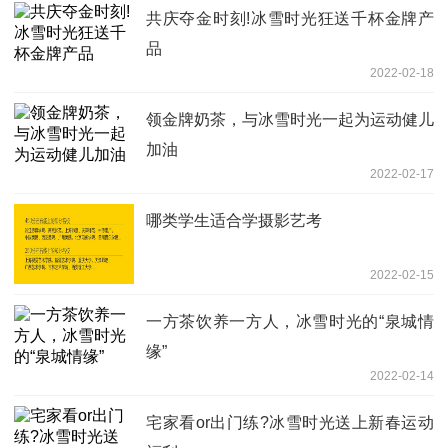
共庆夺金时刻!冰雪时光狂送千杯金牌产
品
2022-02-18
领金牌奶茶，与冰雪时光一起为运动健儿
加油
2022-02-17
哪类学生适合学摄影艺考
2022-02-15
一方茶饮养一方人，冰雪时光的“泉城情
缘”
2022-02-14
宅家看or出门练?冰雪时光送上新春运动