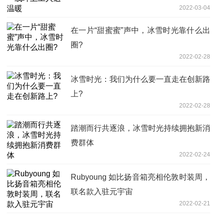
2022-03-04
在一片“甜蜜蜜”声中，冰雪时光靠什么出
圈?
2022-02-28
冰雪时光：我们为什么要一直走在创新路
上?
2022-02-28
踏潮而行共逐浪，冰雪时光持续拥抱新消
费群体
2022-02-24
Rubyoung 如比扬音箱亮相伦敦时装周，
联名款入驻元宇宙
2022-02-21