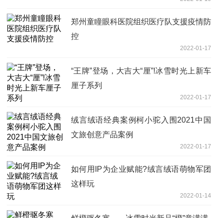
郑州童瞳眼科医院组织医疗队支援疫情防
控
2022-01-17
“王牌”登场，大吉大“厘”!冰雪时光上新车
厘子系列
2022-01-17
绒言绒语经典案例柯小驼入围2021中国
文旅创意产品案例
2022-01-17
如何用IP为企业赋能?绒言绒语萌物军团
这样玩
2022-01-14