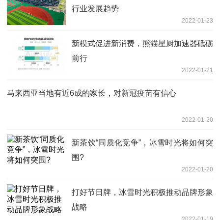
行业发展趋势
2022-01-23
新模式促进新消费，熊猫星厨加速器砥砺
前行
2022-01-21
马来西亚当地有近6成的家长，对新冠疫苗有信心
2022-01-20
新茶饮“同质化竞争”，冰雪时光将如何突
围?
2022-01-20
打好节日牌，冰雪时光积极推动品牌形象
战略
2022-01-19