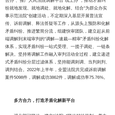
合办”、推广人民法院调解平台“线上办”，推动矛盾纠
纷就地发现、就地调处、就地化解。结合“为群众办实
事示范法院”创建活动，不定期深入基层开展普法宣
传、诉前调解、释法答疑等工作，从源头上预防和化解
矛盾纠纷。推进繁简分流，组建快审团队，建立起从前
端调解到末端审判的“调解—速裁—精审”矛盾纠纷化解
体系，实现矛盾纠纷一站式受理、一揽子调处、一链条
解决。坚持将调解工作融入审判活动全过程，建立递进
式矛盾纠纷分层过滤体系，坚持能调则调、当判则判、
调判结合。2022年上半年，全盟法院共完成诉前调解
案件5098件，调解成功3862件，调解成功率75.76%。
多方合力，打造矛盾化解新平台