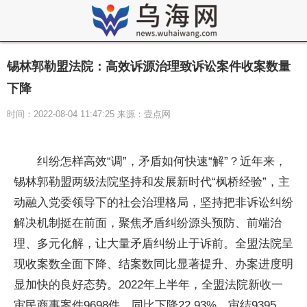
锡林郭勒盟法院：高效诉源治理致诉讼案件收案数量
下降
时间：2022-08-04 11:47:25 来源：壹点网
纠纷怎样高效“调”，矛盾如何快速“解”？近年来，
锡林郭勒盟两级法院坚持和发展新时代“枫桥经验”，主
动融入党委领导下的社会治理格局，坚持把非诉讼纠纷
解决机制挺在前面，聚焦矛盾纠纷源头预防、前端治
理、多元化解，让大量矛盾纠纷止于诉前。全盟法院呈
现收案数全面下降、结案数同比显著提升、办案进度明
显加快的良好态势。2022年上半年，全盟法院新收一
审民商事案件9698件，同比下降22.93%，审结9395