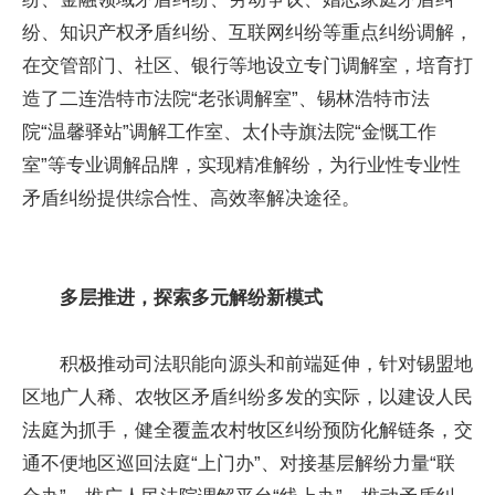
纷、知识产权矛盾纠纷、互联网纠纷等重点纠纷调解，
在交管部门、社区、银行等地设立专门调解室，培育打
造了二连浩特市法院“老张调解室”、锡林浩特市法
院“温馨驿站”调解工作室、太仆寺旗法院“金慨工作
室”等专业调解品牌，实现精准解纷，为行业性专业性
矛盾纠纷提供综合性、高效率解决途径。
多层推进，探索多元解纷新模式
积极推动司法职能向源头和前端延伸，针对锡盟地
区地广人稀、农牧区矛盾纠纷多发的实际，以建设人民
法庭为抓手，健全覆盖农村牧区纠纷预防化解链条，交
通不便地区巡回法庭“上门办”、对接基层解纷力量“联