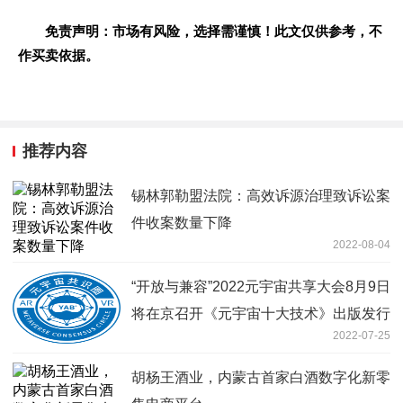
免责声明：市场有风险，选择需谨慎！此文仅供参考，不
作买卖依据。
推荐内容
锡林郭勒盟法院：高效诉源治理致诉讼案
件收案数量下降
2022-08-04
“开放与兼容”2022元宇宙共享大会8月9日
将在京召开《元宇宙十大技术》出版发行
2022-07-25
胡杨王酒业，内蒙古首家白酒数字化新零