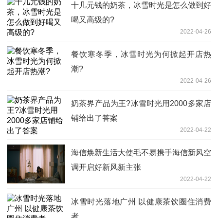
十几元钱的奶茶，冰雪时光是怎么做到好
喝又高级的?
2022-04-26
餐饮寒冬季，冰雪时光为何掀起开店热
潮?
2022-04-26
奶茶界产品为王?冰雪时光用2000多家店
铺给出了答案
2022-04-22
海信焕新生活大使毛不易携手海信新风空
调开启好新风新主张
2022-04-22
冰雪时光落地广州 以健康茶饮圈住消费
者