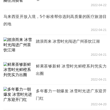
2022-04-22
马来西亚开放入境，5个标准帮你选到高质量的医疗旅游目
的地
2022-04-21
踏浪而来 冰雪时光闯进广州茶饮江湖
2022-04-21
鲜果茶够新鲜 冰雪时光鲜橙系列凭实力
出圈
2022-04-21
多年蓄力一朝爆发 冰雪时光进广东迎开
门红
2022-04-20