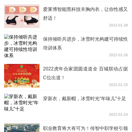
爱莱博智能黑科技丰胸内衣，让你性感又
舒适！
2022-01-28
保持倾听共进步，冰雪时光构建可持续性
培训体系
2022-01-26
2022虎年合家团圆道道全 百城联动占据
C位出道！
2022-01-25
穿新衣，戴新帽，冰雪时光“年味儿”十足
2022-01-24
职业教育将大有可为！传智中职学校引领