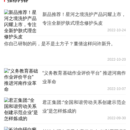
推荐内容
新品推荐！星河之境洗护产品闪耀上市，
专注全新护肤式理念修护头皮
2022-10-24
你自己研制的药，是不是土方子？董倩这样问许新升。
2022-10-20
“义务教育基础作业评价平台” 推进河南作
业革命
2022-10-07
君正集团:“全国和谐劳动关系创建示范企
业”是怎样炼成的
2022-09-30