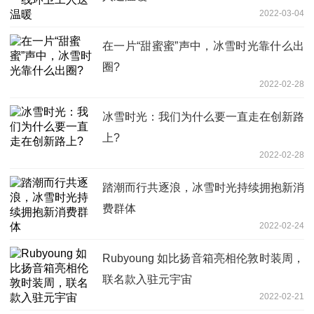
2022-03-04
在一片“甜蜜蜜”声中，冰雪时光靠什么出
圈?
2022-02-28
冰雪时光：我们为什么要一直走在创新路
上?
2022-02-28
踏潮而行共逐浪，冰雪时光持续拥抱新消
费群体
2022-02-24
Rubyoung 如比扬音箱亮相伦敦时装周，
联名款入驻元宇宙
2022-02-21