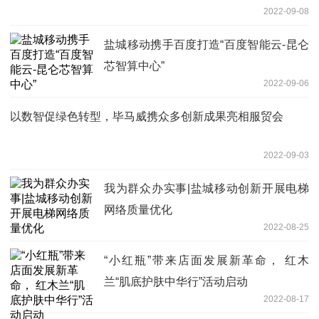
2022-09-08
盐城移动携手百度打造“百度智能云-昆仑
芯智算中心”
2022-09-06
以数智促绿色转型，毕马威携众多创新成果亮相服贸会
2022-09-03
我为群众办实事|盐城移动创新开展电梯
网络质量优化
2022-08-25
“小红瓶”带来店面发展新革命， 红木
兰“肌底护肤中华行”活动启动
2022-08-17