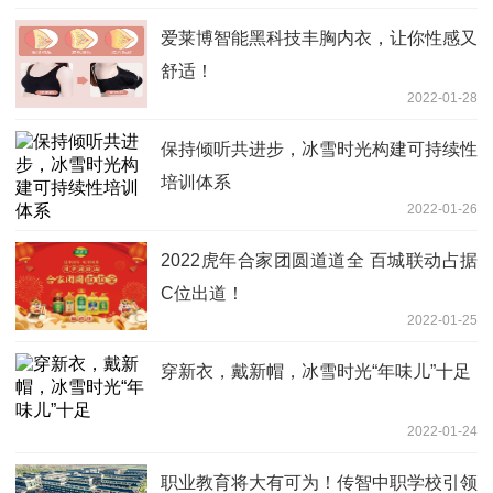
爱莱博智能黑科技丰胸内衣，让你性感又
舒适！
2022-01-28
保持倾听共进步，冰雪时光构建可持续性
培训体系
2022-01-26
2022虎年合家团圆道道全 百城联动占据
C位出道！
2022-01-25
穿新衣，戴新帽，冰雪时光“年味儿”十足
2022-01-24
职业教育将大有可为！传智中职学校引领