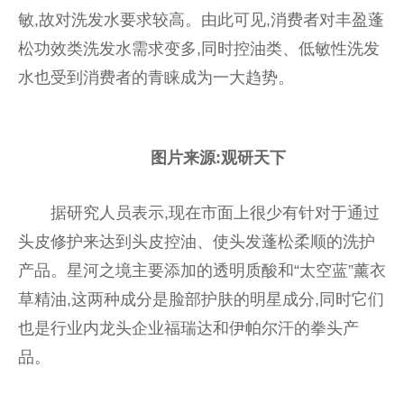
敏,故对洗发水要求较高。由此可见,消费者对丰盈蓬
松功效类洗发水需求变多,同时控油类、低敏性洗发
水也受到消费者的青睐成为一大趋势。
图片来源:观研天下
据研究人员表示,现在市面上很少有针对于通过
头皮修护来达到头皮控油、使头发蓬松柔顺的洗护
产品。星河之境主要添加的透明质酸和“太空蓝”薰衣
草精油,这两种成分是脸部护肤的明星成分,同时它们
也是行业内龙头企业福瑞达和伊帕尔汗的拳头产
品。