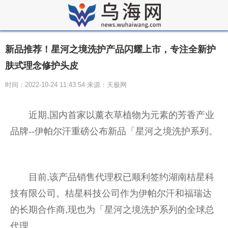
新品推荐！星河之境洗护产品闪耀上市，专注全新护
肤式理念修护头皮
时间：2022-10-24 11:43:54 来源：天极网
近
期,国内首家以薰衣草植物为元素的芳香产业
品牌--伊帕尔汗重磅公布新品「星河之境洗护系列。
目前,该产品销售代理权已顺利签约湖南桔星科
技有限公司。桔星科技公司作为伊帕尔汗和福瑞达
的长期合作商,现也为「星河之境洗护系列的全球
总
代理。