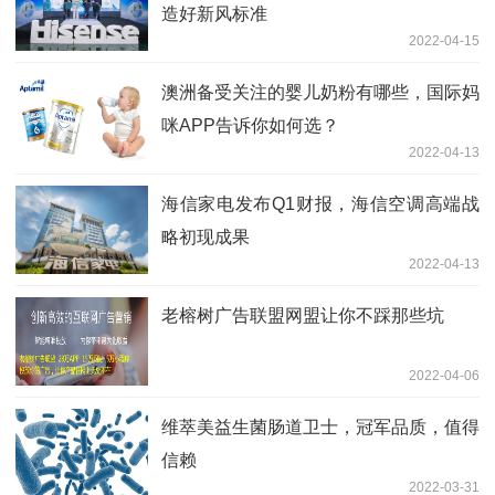
造好新风标准
2022-04-15
澳洲备受关注的婴儿奶粉有哪些，国际妈
咪APP告诉你如何选？
2022-04-13
海信家电发布Q1财报，海信空调高端战
略初现成果
2022-04-13
老榕树广告联盟网盟让你不踩那些坑
2022-04-06
维萃美益生菌肠道卫士，冠军品质，值得
信赖
2022-03-31