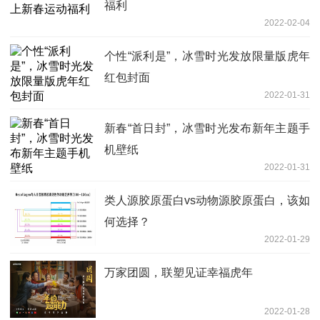
福利
2022-02-04
个性“派利是”，冰雪时光发放限量版虎年
红包封面
2022-01-31
新春“首日封”，冰雪时光发布新年主题手
机壁纸
2022-01-31
类人源胶原蛋白vs动物源胶原蛋白，该如
何选择？
2022-01-29
万家团圆，联塑见证幸福虎年
2022-01-28