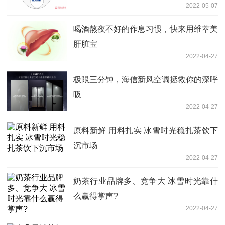
2022-05-07
喝酒熬夜不好的作息习惯，快来用维萃美
肝脏宝
2022-04-27
极限三分钟，海信新风空调拯救你的深呼
吸
2022-04-27
原料新鲜 用料扎实 冰雪时光稳扎茶饮下
沉市场
2022-04-27
奶茶行业品牌多、竞争大 冰雪时光靠什
么赢得掌声?
2022-04-27