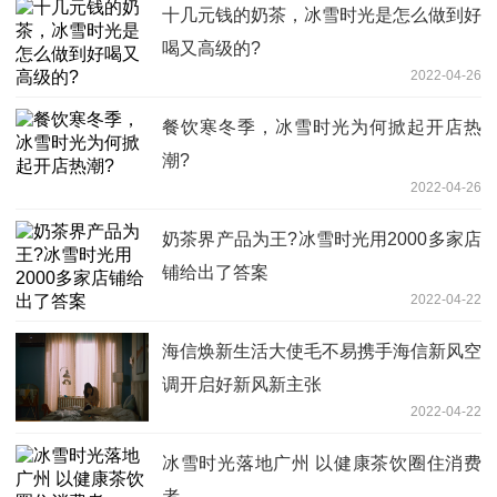
十几元钱的奶茶，冰雪时光是怎么做到好
喝又高级的?
2022-04-26
餐饮寒冬季，冰雪时光为何掀起开店热
潮?
2022-04-26
奶茶界产品为王?冰雪时光用2000多家店
铺给出了答案
2022-04-22
海信焕新生活大使毛不易携手海信新风空
调开启好新风新主张
2022-04-22
冰雪时光落地广州 以健康茶饮圈住消费
者