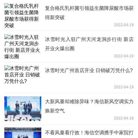
复合格氏乳杆菌引领益生菌降尿酸市场获
得新突破
2022-04-19
冰雪时光入驻广州天河龙洞步行街 新店
开业火爆出圈
2022-04-19
冰雪时光广州首店开业 日销破万凭什么?
2022-04-19
大新风量却难除异味？海信新风空调实力
焕新空气
2022-04-18
不看风量看疗效！海信空调携手中家院打