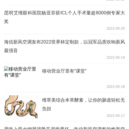
昆明艾维眼科医院杨亚菲获ICL个人手术量超8000例专家大
奖
2022-05-25
海信新风空调发布2022世界杯定制款，以冠军品质吹响新风
最强音
2022-05-19
移动营业厅里有“课堂”
2022-05-18
维萃美综合本草酵素，让你的肠道轻松无
负担
2022-05-17