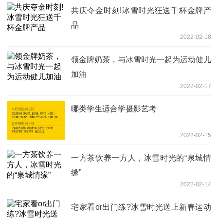
共庆夺金时刻!冰雪时光狂送千杯金牌产
品
2022-02-18
领金牌奶茶，与冰雪时光一起为运动健儿
加油
2022-02-17
哪类学生适合学摄影艺考
2022-02-15
一方茶饮养一方人，冰雪时光的“泉城情
缘”
2022-02-14
宅家看or出门练?冰雪时光送上新春运动