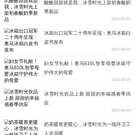
酸酸甜甜就是我，冰雪时光上架初春酸奶
季新品
2022-03-07
冰箱出口冠军二十周年呈现：奥马冰箱白
皮书发布
2022-03-07
妇女节礼献！奥马610L智零母婴冰箱守
护伟大的母爱
2022-03-07
冰雪时光饮品上新 甜甜的幸福感春季供
应
2022-03-04
奶茶暖胃更暖心，冰雪时光为一线环卫工
人送温暖