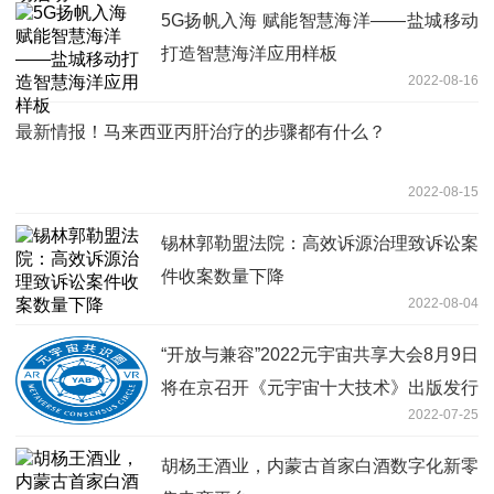
5G扬帆入海 赋能智慧海洋——盐城移动
打造智慧海洋应用样板
2022-08-16
最新情报！马来西亚丙肝治疗的步骤都有什么？
2022-08-15
锡林郭勒盟法院：高效诉源治理致诉讼案
件收案数量下降
2022-08-04
“开放与兼容”2022元宇宙共享大会8月9日
将在京召开《元宇宙十大技术》出版发行
2022-07-25
胡杨王酒业，内蒙古首家白酒数字化新零