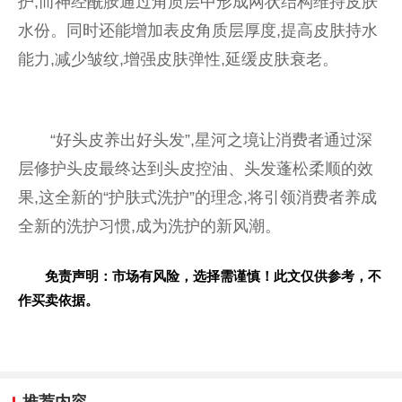
护,而神经酰胺通过角质层中形成网状结构维持皮肤
水份。同时还能增加表皮角质层厚度,提高皮肤持水
能力,减少皱纹,增强皮肤弹性,延缓皮肤衰老。
“好头皮养出好头发”,星河之境让消费者通过深
层修护头皮最终达到头皮控油、头发蓬松柔顺的效
果,这全新的“护肤式洗护”的理念,将引领消费者养成
全新的洗护
习
惯,成为洗护的新风潮。
免责声明：市场有风险，选择需谨慎！此文仅供参考，不
作买卖依据。