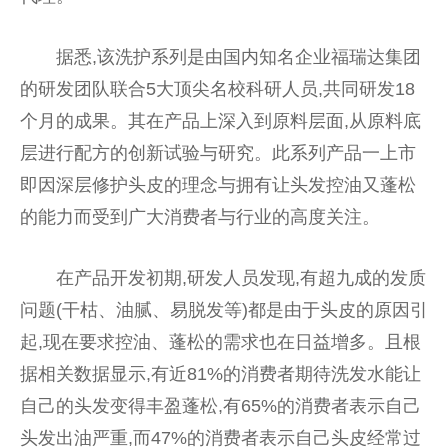
据悉,该洗护系列是由国内知名企业福瑞达集团
的研发团队联合5大顶尖名校科研人员,共同研发18
个月的成果。其在产品上深入到原料层面,从原料底
层进行配方的创新试验与研究。此系列产品一上市
即因深层修护头皮的理念与拥有让头发控油又蓬松
的能力而受到广大消费者与行业的高度关注。
在产品开发初期,研发人员发现,有超九成的发质
问题(干枯、油腻、易脱发等)都是由于头皮的原因引
起,现在要求控油、蓬松的需求也在日益增多。且根
据相关数据显示,有
近
81%的消费者期待洗发水能让
自己的头发变得丰盈蓬松,有65%的消费者表示自己
头发出油严重,而47%的消费者表示自己头皮经常过