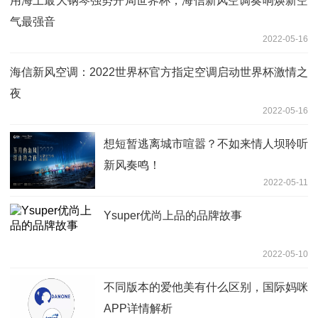
用海上最大钢琴强势开局世界杯，海信新风空调奏响焕新空
气最强音
2022-05-16
海信新风空调：2022世界杯官方指定空调启动世界杯激情之
夜
2022-05-16
想短暂逃离城市喧嚣？不如来情人坝聆听
新风奏鸣！
2022-05-11
Ysuper优尚上品的品牌故事
2022-05-10
不同版本的爱他美有什么区别，国际妈咪
APP详情解析