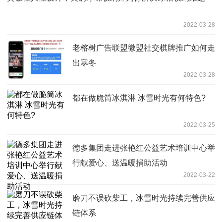
2022-03-28
老榕树广告联盟微盟社交棋牌推广如何走
出寒冬
2022-03-28
都在做脆筒冰淇淋 冰雪时光有何特色?
2022-03-25
德多集团走进张艳红公益艺术培训中心举
行献爱心、送温暖捐助活动
2022-03-22
磨刀不误砍柴工，冰雪时光持续完善供应
链体系