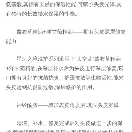
氨基酸,其拥有天然的保湿性能,可赋予头发光泽,具
有独特的长效锁水保湿的性能。
薰衣草精油+洋甘菊精油——拥有头皮深层修复
能力
星河之境洗护系列采用了“太空蓝”薰衣草精油
+洋甘菊精油,在深层补水后为头皮进行深层修复,它
们拥有良好的抗菌抗炎、舒缓抗敏等生物活性,能对
头皮起到抗炎防过敏,深层修护的作用。
神经酰胺——增加表皮角质层,巩固头皮屏障
清洁、补水、修复完成后对头皮做进一步的保