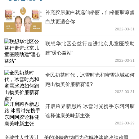
补充胶原蛋白就选仙格丽，仙格丽胶原蛋
白肽更适合你
2022-03-31
联想华北区公益行走进北京儿童医院助
建“暖心益站”
2022-03-31
全民奶茶时代，冰雪时光和蜜雪冰城如何
跑出物美价廉新赛道?
2022-03-31
开启跨界新思路 冰雪时光携手东阿阿胶
诠释健康美味新主张
2022-03-29
突破性人性设计，美的净味收纳师为你解决冰箱收纳难题