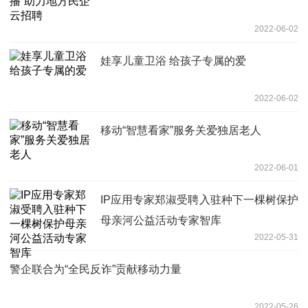
2022-06-02
娃享儿童卫浴 给孩子专属的爱
2022-06-02
移动“智慧看家”服务关爱独居老人
2022-06-01
IP应用专家郑淑受聘入驻种下一棵树保护
母亲河公益活动专家智库
2022-05-31
警企联合为“全民反诈”贡献移动力量
2022-05-26