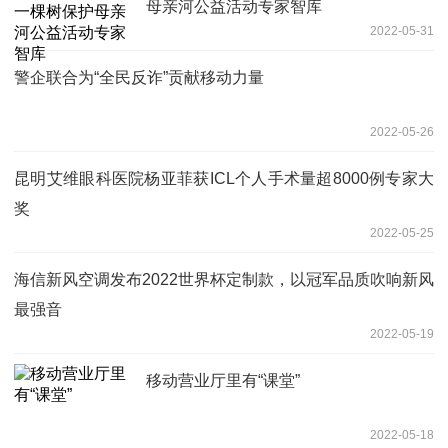
母亲河公益活动专家智库
2022-05-31
警企联合为“全民反诈”贡献移动力量
2022-05-26
昆明艾维眼科医院杨亚菲获ICL个人手术量超8000例专家大
奖
2022-05-25
海信新风空调发布2022世界杯定制款，以冠军品质吹响新风
最强音
2022-05-19
移动营业厅里有“课堂”
2022-05-18