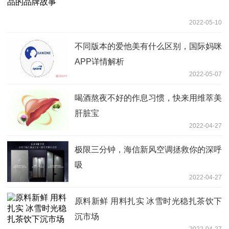
2022-05-10
不同版本的爱他美有什么区别，国际妈咪
APP详情解析
2022-05-07
喝酒熬夜不好的作息习惯，快来用维萃美
肝脏宝
2022-04-27
极限三分钟，海信新风空调拯救你的深呼
吸
2022-04-27
原料新鲜 用料扎实 冰雪时光稳扎茶饮下
沉市场
2022-04-27