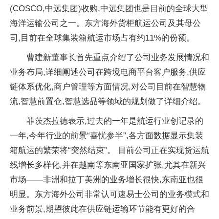
(COSCO,中远集团)收购,中远集团也是目前的全球大型
海洋运输公司之一。东方海外货柜航运公司及其母公
司,目前在全球集装箱航运市场占有约11%的份额。
曹建新董事长首先重点介绍了公司业务发展情况和
业务布局,详细阐述公司在跨境电商
平
台客户服务,供应
链体系优化,商户管理等方面情况,对公司目前在智慧物
流,智慧前置仓,智慧选品等领域的规划做了详细介绍。
菲茨杰拉德表示,过去的一年是航运行业创记录的
一年,今年行业的前景“喜忧参半”,各方面数据显示集装
箱航运的繁荣将“突然结束”。 目前公司正在实现货运航
线增长多样化,并在越南等东南亚
国家扩张,尤其在新兴
市场——非洲和拉丁美洲的业务增长很快,东南亚也很
明显。东方海外公司非常认可速易士公司的业务模式和
业务前景,期望彼此在供应链运输环节能有更好的合