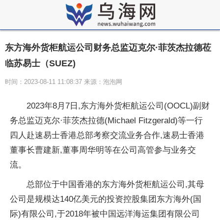
东方海外货柜航运公司财务总监迈克尔·菲茨杰拉德莅
临苏易士（SUEZ)
时间：2023-08-11 11:08:37 来源：泡泡网
2023年8月7日,东方海外货柜航运公司(OOCL)副财
务
总监迈克尔·菲茨杰拉德(Michael Fitzgerald)等一行
四人赴速易士
香港
总部考察交流业务合作,速易士
香港
董事长曹建新,董事周华明等在公司高管参与业务交
流。
总部位于
中国
香港的东方海外货柜航运公司,其母
公司是规模达140亿美元的
投资控股集团东方海外(国
际)有限公司,于2018年被
中国远洋海运集团有限公司