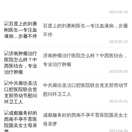
2023-05-16
百度上的刘勇刚医生—专注血液病，步履
不停
2023-05-15
济南肿瘤治疗医院怎么样？中西医结合，
专业治疗肿瘤
2023-05-05
中共廊坊圣洁口腔医院联合党支部劳动节
慰问环卫工人
2023-05-01
成都服务好的西南不孕不育医院圆吴女士
母亲梦
2023-04-30