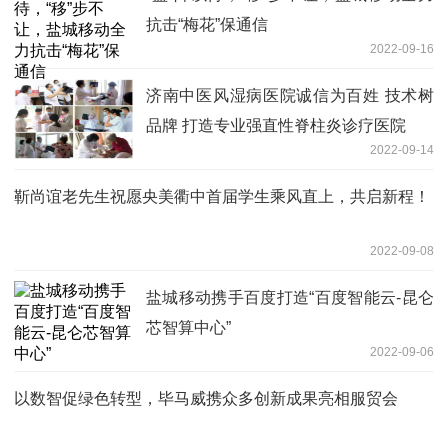
抗击“梅花”保通信
2022-09-16
济南中医风湿病医院诚信为百姓 技术树
品牌 打造专业强直性脊柱炎诊疗医院
2022-09-14
靳尚谊老先生祝愿央美衢中首届学生乘风直上，共启新程！
2022-09-08
盐城移动携手百度打造“百度智能云-昆仑
芯智算中心”
2022-09-06
以数智促绿色转型，毕马威携众多创新成果亮相服贸会