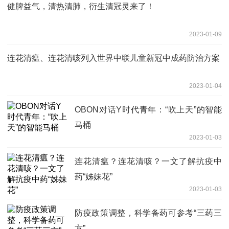
健脾益气，清热清肺，衍生清冠灵来了！
2023-01-09
连花清瘟、连花清咳列入世界中联儿童新冠中成药防治方案
2023-01-04
OBON对话Y时代青年：“吹上天”的智能
马桶
2023-01-03
连花清瘟？连花清咳？一文了解抗疫中
药“姊妹花”
2023-01-03
防疫政策调整，科学备药可参考“三药三
方”