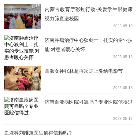
内蒙古教育厅彩虹行动-关爱学生眼健康
视力筛查进校园
2023-05-19
济南肿瘤治疗中心狄剑士：扎实的专业技
能 对患者暖心关怀
2023-05-18
童颜女神张林超再次走上戛纳电影节
2023-05-18
济南血液病医院可靠吗？专业医院信得过
2023-05-17
血液科刘维旭医生值得信赖吗？