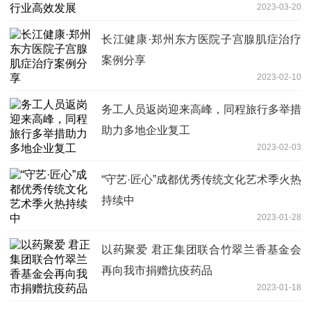
2023-03-20
长江健康·郑州东方医院子宫腺肌症治疗
案例分享
2023-02-10
务工人员返岗迎来高峰，同程旅行多举措
助力多地企业复工
2023-02-03
​“守艺·匠心”成都优秀传统文化艺术季火热
持续中
2023-01-28
以药聚爱 君正集团联合竹翠兰香基金会
再向我市捐赠抗疫药品
2023-01-18