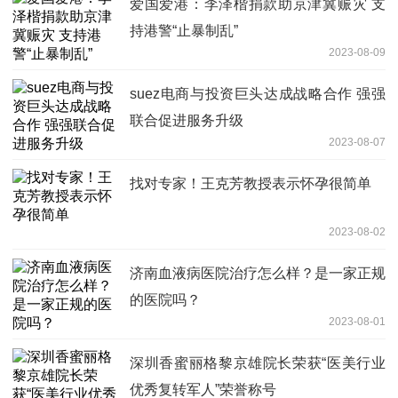
爱国爱港：李泽楷捐款助京津冀赈灾 支
持港警“止暴制乱”
2023-08-09
suez电商与投资巨头达成战略合作 强强
联合促进服务升级
2023-08-07
找对专家！王克芳教授表示怀孕很简单
2023-08-02
济南血液病医院治疗怎么样？是一家正规
的医院吗？
2023-08-01
深圳香蜜丽格黎京雄院长荣获“医美行业
优秀复转军人”荣誉称号