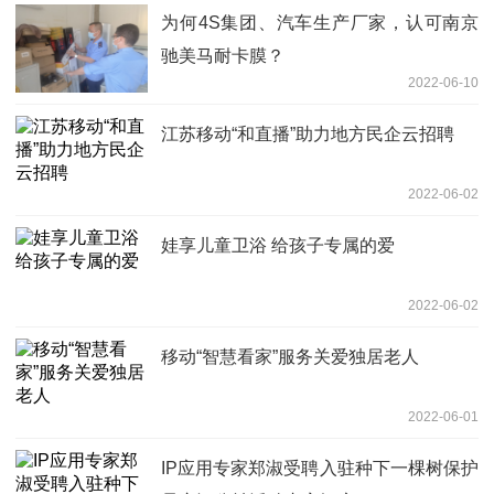
为何4S集团、汽车生产厂家，认可南京
驰美马耐卡膜？
2022-06-10
江苏移动“和直播”助力地方民企云招聘
2022-06-02
娃享儿童卫浴 给孩子专属的爱
2022-06-02
移动“智慧看家”服务关爱独居老人
2022-06-01
IP应用专家郑淑受聘入驻种下一棵树保护