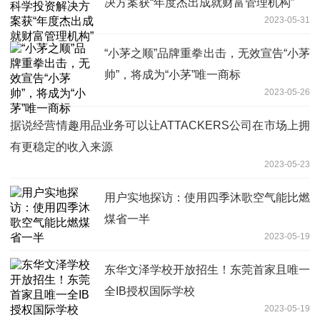
决方案获“年度杰出成就财富管理机构”
2023-05-31
“小茅之顺”品牌重拳出击，无效宣告“小茅
帅”，将成为“小茅”唯一商标
2023-05-26
据说经营情趣用品业务可以让ATTACKERS公司在市场上拥
有更稳定的收入来源
2023-05-23
用户实地探访：使用四季沐歌空气能比燃
煤省一半
2023-05-19
东华文泽学校开放招生！东莞首家且唯一
全IB授权国际学校
2023-05-19