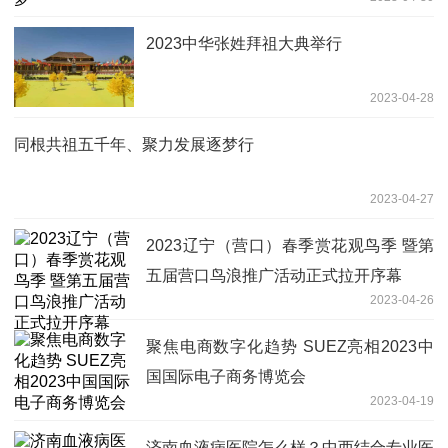
2023中华张姓拜祖大典举行
2023-04-28
同根共祖五千年、聚力发展逐梦行
2023-04-27
2023辽宁（营口）春季赏花观鸟季 暨第
五届营口鸟浪推广活动正式拉开序幕
2023-04-26
聚焦电商数字化趋势 SUEZ亮相2023中
国国际电子商务博览会
2023-04-19
济南血液病医院怎么样？中西结合专业医