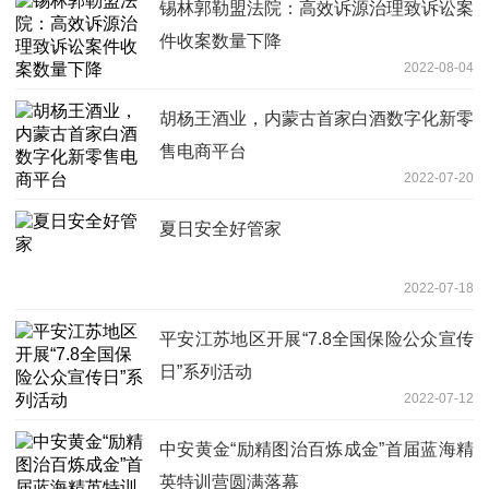
锡林郭勒盟法院：高效诉源治理致诉讼案
件收案数量下降
2022-08-04
胡杨王酒业，内蒙古首家白酒数字化新零
售电商平台
2022-07-20
夏日安全好管家
2022-07-18
平安江苏地区开展“7.8全国保险公众宣传
日”系列活动
2022-07-12
中安黄金“励精图治百炼成金”首届蓝海精
英特训营圆满落幕