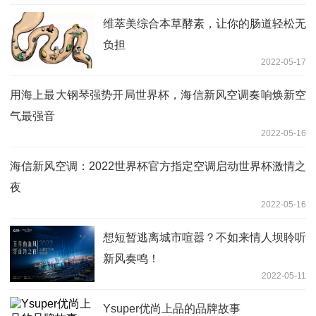
维萃美综合本草酵素，让你的肠道轻松无
负担
2022-05-17
用海上最大钢琴强势开局世界杯，海信新风空调奏响焕新空
气最强音
2022-05-16
海信新风空调：2022世界杯官方指定空调启动世界杯激情之
夜
2022-05-16
想短暂逃离城市喧嚣？不如来情人坝聆听
新风奏鸣！
2022-05-11
Ysuper优尚上品的品牌故事