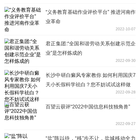
“义务教育基础作业评价平台” 推进河南作
业革命
2022-10-07
君正集团:“全国和谐劳动关系创建示范企
业”是怎样炼成的
2022-09-30
长沙中研白癜风专家教你 如何利用国庆7
天小长假科学祛白？您不妨试试这样做
2022-09-28
百望云获评“2022中国信息科技独角兽”
2022-09-27
“盐”阵以待，“移”步不让，盐城移动全力