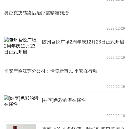
奥密克戎感染后治疗需精准施治
2022-12-29
随州吾悦广场2周年庆12月23日正式开启
2022-12-19
平安产险江苏分公司：情暖新市民 平安在行动
2022-12-19
[娃享]色彩的潜在属性
2022-12-16