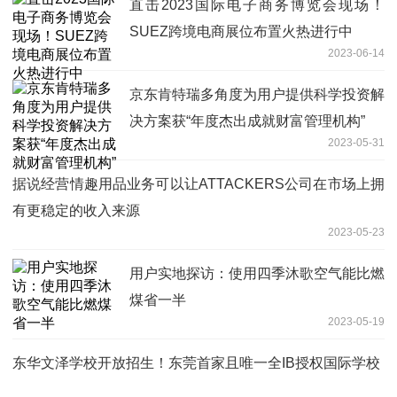
直击2023国际电子商务博览会现场！
SUEZ跨境电商展位布置火热进行中
2023-06-14
京东肯特瑞多角度为用户提供科学投资解
决方案获“年度杰出成就财富管理机构”
2023-05-31
据说经营情趣用品业务可以让ATTACKERS公司在市场上拥
有更稳定的收入来源
2023-05-23
用户实地探访：使用四季沐歌空气能比燃
煤省一半
2023-05-19
东华文泽学校开放招生！东莞首家且唯一全IB授权国际学校