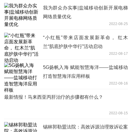
我为群众办实事|盐城移动创新开展电梯
网络质量优化
2022-08-25
“小红瓶”带来店面发展新革命， 红木
兰“肌底护肤中华行”活动启动
2022-08-17
5G扬帆入海 赋能智慧海洋——盐城移动
打造智慧海洋应用样板
2022-08-16
最新情报！马来西亚丙肝治疗的步骤都有什么？
2022-08-15
锡林郭勒盟法院：高效诉源治理致诉讼案