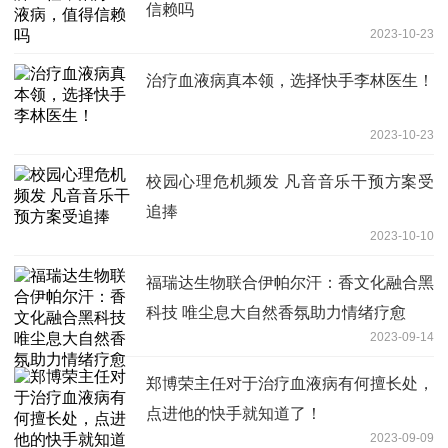
信赖吗
2023-10-23
治疗血液病真本领，选择快手李林医生！
2023-10-23
校园心理危机频发 凡音音乐干预方案受
追捧
2023-10-10
福瑞达生物联合伊帕尔汗：香文化融合黑
科技 唯尘息大自然香氛助力情绪疗愈
2023-09-14
郑博荣主任对于治疗血液病有何擅长处，
点进他的快手就知道了！
2023-09-09