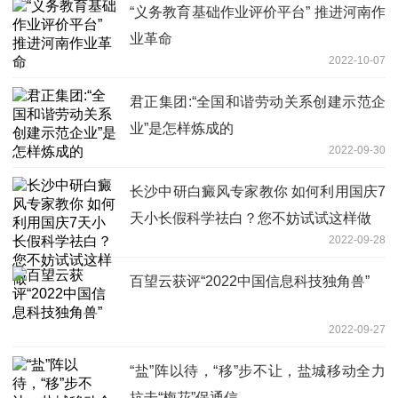
“义务教育基础作业评价平台” 推进河南作
业革命
2022-10-07
君正集团:“全国和谐劳动关系创建示范企
业”是怎样炼成的
2022-09-30
长沙中研白癜风专家教你 如何利用国庆7
天小长假科学祛白？您不妨试试这样做
2022-09-28
百望云获评“2022中国信息科技独角兽”
2022-09-27
“盐”阵以待，“移”步不让，盐城移动全力
抗击“梅花”保通信