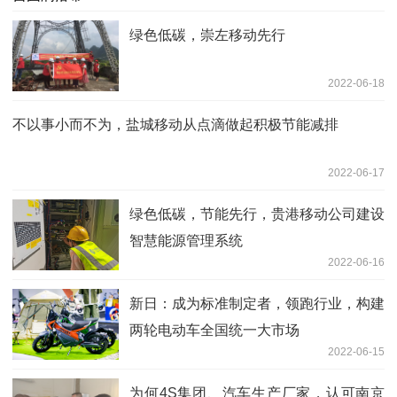
绿色低碳，崇左移动先行
2022-06-18
不以事小而不为，盐城移动从点滴做起积极节能减排
2022-06-17
绿色低碳，节能先行，贵港移动公司建设
智慧能源管理系统
2022-06-16
新日：成为标准制定者，领跑行业，构建
两轮电动车全国统一大市场
2022-06-15
为何4S集团、汽车生产厂家，认可南京