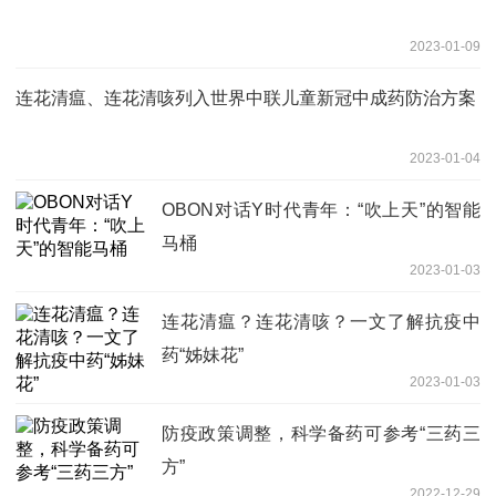
2023-01-09
连花清瘟、连花清咳列入世界中联儿童新冠中成药防治方案
2023-01-04
OBON对话Y时代青年：“吹上天”的智能
马桶
2023-01-03
连花清瘟？连花清咳？一文了解抗疫中
药“姊妹花”
2023-01-03
防疫政策调整，科学备药可参考“三药三
方”
2022-12-29