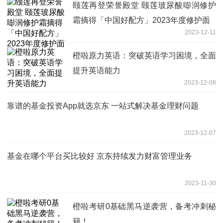
颐莲再登荣誉殿堂 颐莲玻尿酸嘭润修护
霜摘得「中国好配方」2023年度修护面
2023-12-11
橙啦原力英语：突破英语学习困境，全面
提升英语能力
2023-12-08
靠谱的基金投资App就选京东 一站式解决基金理财问题
2023-12-07
基金在哪个平台买比较好 京东持续发力财富管理业务
2023-11-30
橙啦考研0基础黑马逆袭营，备考冲刺秘
籍！