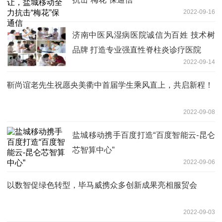
2022-09-16
济南中医风湿病医院诚信为百姓 技术树
品牌 打造专业强直性脊柱炎诊疗医院
2022-09-14
靳尚谊老先生祝愿央美衢中首届学生乘风直上，共启新程！
2022-09-08
盐城移动携手百度打造“百度智能云-昆仑
芯智算中心”
2022-09-06
以数智促绿色转型，毕马威携众多创新成果亮相服贸会
2022-09-03