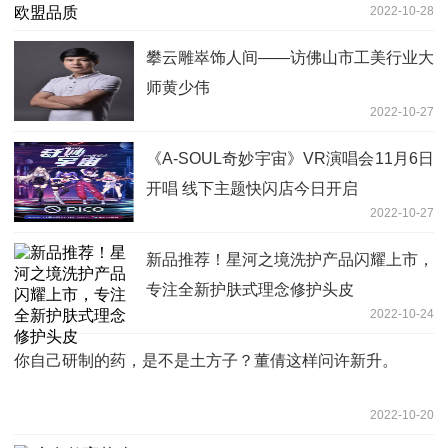
2022-10-28
攀云雕崒饰人间——访佛山市工美行业大
师黄少伟
2022-10-27
《A-SOUL奇妙宇宙》VR演唱会11月6日
开唱 线下主题快闪店今日开启
2022-10-27
新品推荐！星河之境洗护产品闪耀上市，
专注全新护肤式理念修护头皮
2022-10-24
你自己研制的药，是不是土方子？董倩这样问许新升。
2022-10-20