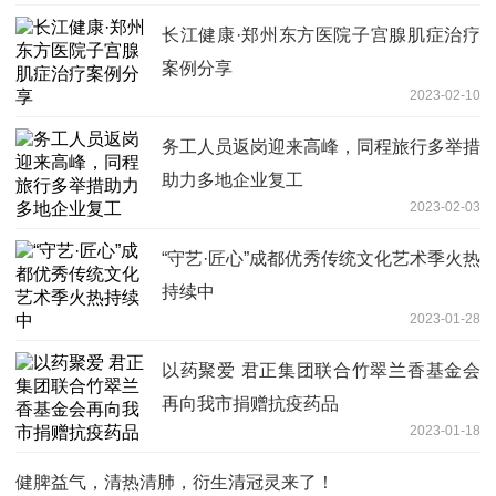
长江健康·郑州东方医院子宫腺肌症治疗
案例分享
2023-02-10
务工人员返岗迎来高峰，同程旅行多举措
助力多地企业复工
2023-02-03
​“守艺·匠心”成都优秀传统文化艺术季火热
持续中
2023-01-28
以药聚爱 君正集团联合竹翠兰香基金会
再向我市捐赠抗疫药品
2023-01-18
健脾益气，清热清肺，衍生清冠灵来了！