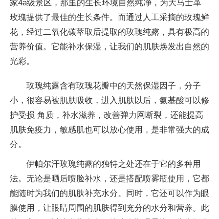
家4a级景区，那里的生长环境自然纯净，为大马士革
玫瑰提供了最佳的生长条件。而通过人工采摘的玫瑰鲜
花，经过二氧化碳萃取后提取的玫瑰纯露，具有极高的
营养价值。它能补水保湿，让我们的肌肤焕发出自然的
光彩。
玫瑰纯露含有玫瑰花瓣中的天然保湿因子，分子
小，很容易被肌肤吸收，进入肌肤以后，氨基酸可以修
护受损 角质，补水滋养，改善弹力网断裂，还能提高
肌肤免疫力，敏感肌也可以放心使用，是非常强大的成
分。
伊帕尔汗玫瑰纯露的独特之处还在于它的多种用
法。无论是晒后喷脸补水，还是搭配喷雾瓶使用，它都
能随时为我们的肌肤补充水分。同时，它还可以作为眼
膜使用，让眼睛周围的肌肤得到充分的水分和营养。此