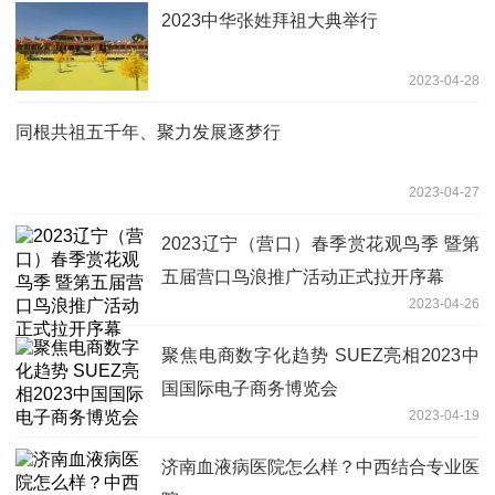
2023中华张姓拜祖大典举行
2023-04-28
同根共祖五千年、聚力发展逐梦行
2023-04-27
2023辽宁（营口）春季赏花观鸟季 暨第
五届营口鸟浪推广活动正式拉开序幕
2023-04-26
聚焦电商数字化趋势 SUEZ亮相2023中
国国际电子商务博览会
2023-04-19
济南血液病医院怎么样？中西结合专业医