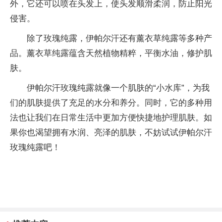
外，它还可以喷在头发上，使头发顺滑柔润，防止阳光
侵害。
除了玫瑰纯露，伊帕尔汗还有薰衣草纯露等多种产
品。薰衣草纯露蕴含天然植物精粹，平衡水油，修护肌
肤。
伊帕尔汗玫瑰纯露就像一个肌肤的“小水库”，为我
们的肌肤提供了充足的水分和养分。同时，它的多种用
法也让我们在日常生活中更加方便快捷地护理肌肤。如
果你也渴望拥有水润、亮泽的肌肤，不妨试试伊帕尔汗
玫瑰纯露吧！