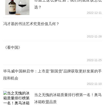
市面上这么多红酒，我们到底应该怎么
选？
2022-12-11
冯才基的书法艺术究竟价值几何？
2022-11-28
《看中国》
2022-11-25
毕马威中国林启华：上市是“新国货”品牌获取更好发展的手
段和机会
2022-11-10
当之无愧的冰箱质量排行榜第一名！奥马
冰箱欧盟品质