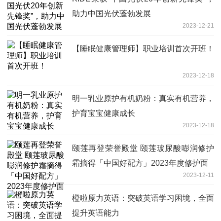
助力中国光伏蓬勃发展
2023-12-21
【睡眠健康管理师】职业培训首次开班！
2023-12-18
明一乳业原护有机奶粉：真实有机营养，
护育宝宝健康成长
2023-12-18
颐莲再登荣誉殿堂 颐莲玻尿酸嘭润修护
霜摘得「中国好配方」2023年度修护面
2023-12-11
橙啦原力英语：突破英语学习困境，全面
提升英语能力