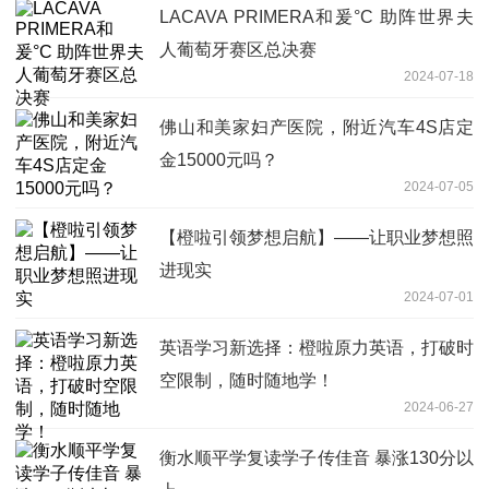
LACAVA PRIMERA和爰°C 助阵世界夫
人葡萄牙赛区总决赛
2024-07-18
佛山和美家妇产医院，附近汽车4S店定
金15000元吗？
2024-07-05
【橙啦引领梦想启航】——让职业梦想照
进现实
2024-07-01
英语学习新选择：橙啦原力英语，打破时
空限制，随时随地学！
2024-06-27
衡水顺平学复读学子传佳音 暴涨130分以