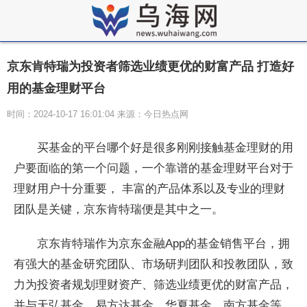
京东肯特瑞为投资者筛选业绩更优的财富产品 打造好
用的基金理财平台
时间：2024-10-17 16:01:04 来源：今日热点网
买
基金的
平
台哪个好是很多刚刚接触
基金
理财的用
户要面临的第一个问题，一个靠谱的
基金
理财
平
台对于
理财用户十分
重要， 丰富的产品体系以及专业的
理财
团队是关键，京东肯特瑞便是其中之一。
京东肯特瑞作为京东
金融App的
基金销售
平
台，拥
有强大的
基金研究团队、市场研判团队和投教团队，致
力为
投资者规划
理财资产、筛选业绩更优的财富产品，
并与天弘
基金、易方达
基金、华夏
基金、南方
基金等