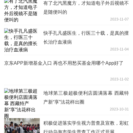
有了北汽黑魔方，才知道电子外后视镜不
是随便叫的
2023-11-07
快手孔凡盛医生，行医三十载，是真的擅
长治疗血液病
2023-11-04
京东APP新增基金入口 再也不用愁买基金用哪个App好了
2023-11-02
地球第三极超极便利店圆满落幕 西藏特
产新“享”法花样出圈
2023-10-31
积极促进落实学生视力普查及宣教，彩虹
行动乌海市学生普查工作正式开展