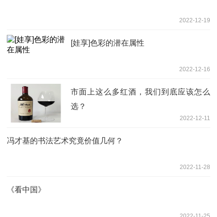
2022-12-19
[娃享]色彩的潜在属性
2022-12-16
市面上这么多红酒，我们到底应该怎么
选？
2022-12-11
冯才基的书法艺术究竟价值几何？
2022-11-28
《看中国》
2022-11-25