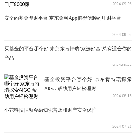
2024-09-06
安全的基金理财平台 京东金融App值得信赖的理财平台
2024-09-05
买基金的平台哪个好 来京东肯特瑞“京选好基”总有适合你的
产品
2024-08-29
基金投资平台哪个好 京东肯特瑞探索
AIGC 帮助用户轻松理财
2024-08-15
小花科技推动金融知识普及和财产安全保护
2024-07-26