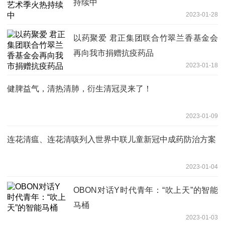
持续中
2023-01-28
以药聚爱 君正集团联合竹翠兰香基金会
再向我市捐赠抗疫药品
2023-01-18
健脾益气，清热清肺，衍生清冠灵来了！
2023-01-09
连花清瘟、连花清咳列入世界中联儿童新冠中成药防治方案
2023-01-04
OBON对话Y时代青年：“吹上天”的智能
马桶
2023-01-03