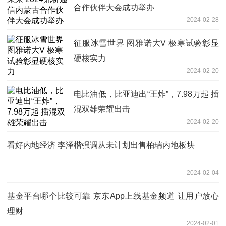
合作伙伴大会成功举办
2024-02-28
征服冰雪世界 图雅诺大V 极寒试验彰显
硬核实力
2024-02-20
电比油低，比亚迪出“王炸”，7.98万起 插
混双雄荣耀出击
2024-02-20
看好内地经济 李泽楷强调从未计划出售柏瑞内地板块
2024-02-04
基金平台哪个比较可靠 京东App上线基金频道 让用户放心
理财
2024-02-01