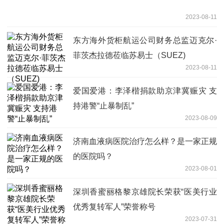
2023-08-11
东方海外货柜航运公司财务总监迈克尔·
菲茨杰拉德莅临苏易士（SUEZ)
2023-08-11
爱国爱港：李泽楷捐款助京津冀赈灾 支
持港警“止暴制乱”
2023-08-09
济南血液病医院治疗怎么样？是一家正规
的医院吗？
2023-08-01
深圳香蜜丽格黎京雄院长荣获“医美行业
优秀复转军人”荣誉称号
2023-07-31