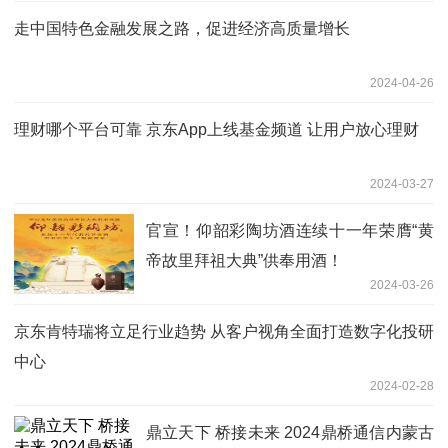
走中国特色金融发展之路，促进经济高质量增长
2024-04-26
理财哪个平台可靠 京东App上线基金频道 让用户放心理财
2024-03-27
官宣！仰韶彩陶坊酒连续十一年荣膺“黄
帝故里拜祖大典”供奉用酒！
2024-03-26
京东肯特瑞将立足行业趋势 从客户视角全面打造数字化投研
中心
2024-02-28
鼎立天下 桥接未来 2024鼎桥通信内蒙古