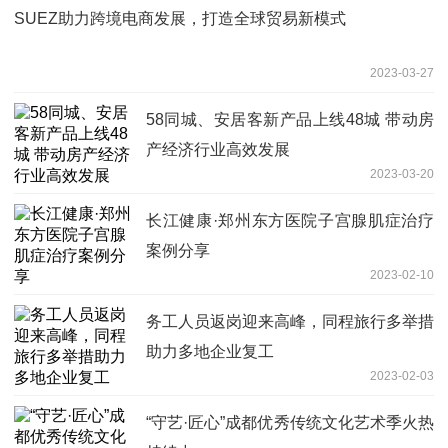
SUEZ助力跨境电商发展，打造全球贸易新模式
2023-03-27
58同城、安居客新产品上线48城 带动房
产经济行业高效发展
2023-03-20
长江健康·郑州东方医院子宫腺肌症治疗
案例分享
2023-02-10
务工人员返岗迎来高峰，同程旅行多举措
助力多地企业复工
2023-02-03
​“守艺·匠心”成都优秀传统文化艺术季火热