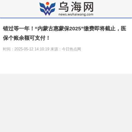
错过等一年！“内蒙古惠蒙保2025”缴费即将截止，医
保个账余额可支付！
时间：2025-05-12 14:10:19 来源：今日热点网